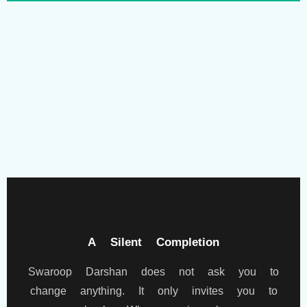
A Silent Completion
Swaroop Darshan does not ask you to
change anything. It only invites you to