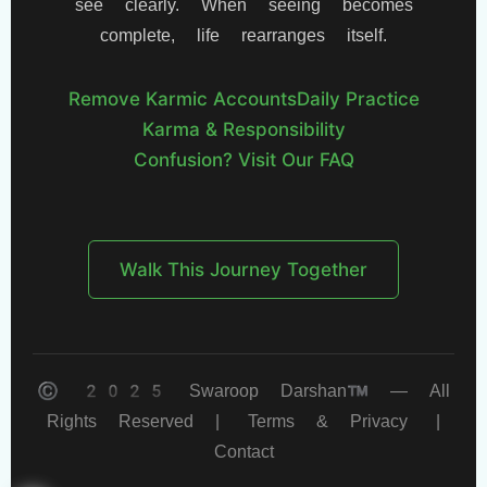
see clearly. When seeing becomes
complete, life rearranges itself.
Remove Karmic Accounts
Daily Practice
Karma & Responsibility
Confusion? Visit Our FAQ
Walk This Journey Together
© 2025 Swaroop Darshan™ — All
Rights Reserved |
Terms & Privacy
|
Contact