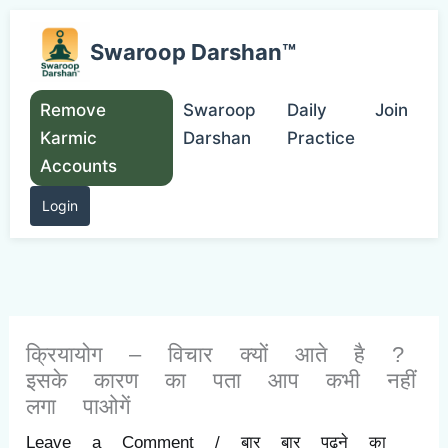
Skip
to
Swaroop Darshan™
content
Remove
Swaroop
Daily
Join
Karmic
Darshan
Practice
Accounts
Login
क्रियायोग – विचार क्यों आते है ?
इसके कारण का पता आप कभी नहीं
लगा पाओगें
Leave a Comment
/
बार बार पढ़ने का