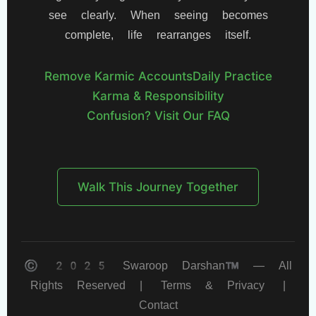
see clearly. When seeing becomes
complete, life rearranges itself.
Remove Karmic Accounts
Daily Practice
Karma & Responsibility
Confusion? Visit Our FAQ
Walk This Journey Together
© 2025 Swaroop Darshan™ — All
Rights Reserved |
Terms & Privacy
|
Contact