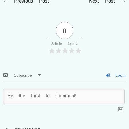
←
Previous Post
Next Post
→
0
Article Rating
Subscribe
Login