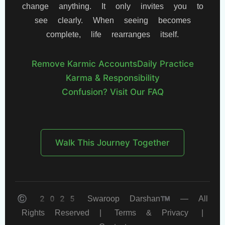
change anything. It only invites you to
see clearly. When seeing becomes
complete, life rearranges itself.
Remove Karmic Accounts
Daily Practice
Karma & Responsibility
Confusion? Visit Our FAQ
Walk This Journey Together
© 2025 Swaroop Darshan™ — All
Rights Reserved |
Terms & Privacy
|