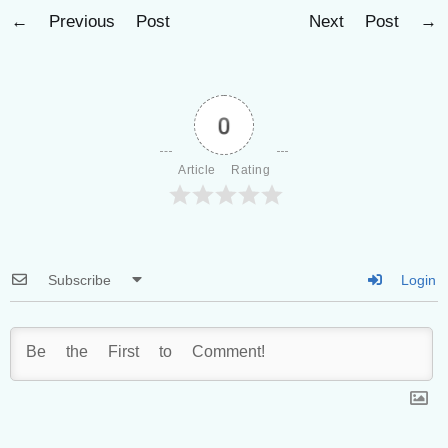
←
Previous Post
Next Post
→
0
Article Rating
Subscribe
Login