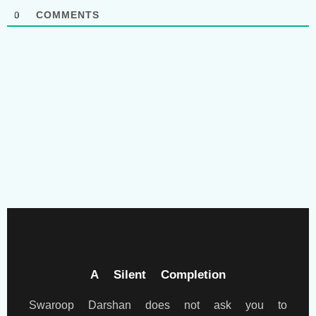
0
COMMENTS
A Silent Completion
Swaroop Darshan does not ask you to