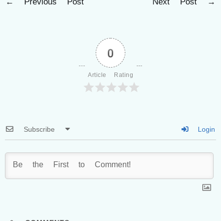
←
Previous Post
Next Post
→
0
Article Rating
Subscribe
Login