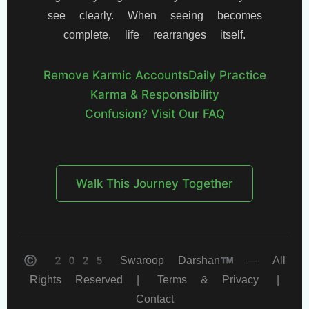
see clearly. When seeing becomes
complete, life rearranges itself.
Remove Karmic Accounts
Daily Practice
Karma & Responsibility
Confusion? Visit Our FAQ
Walk This Journey Together
© 2025 Swaroop Darshan™ — All
Rights Reserved |
Terms & Privacy
|
Contact