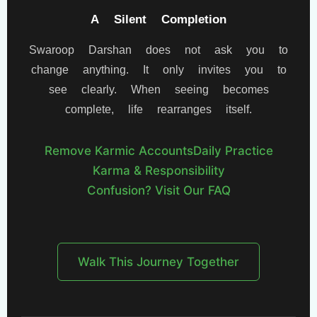
A Silent Completion
Swaroop Darshan does not ask you to
change anything. It only invites you to
see clearly. When seeing becomes
complete, life rearranges itself.
Remove Karmic Accounts
Daily Practice
Karma & Responsibility
Confusion? Visit Our FAQ
Walk This Journey Together