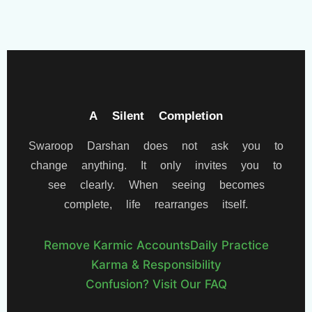
A Silent Completion
Swaroop Darshan does not ask you to
change anything. It only invites you to
see clearly. When seeing becomes
complete, life rearranges itself.
Remove Karmic Accounts
Daily Practice
Karma & Responsibility
Confusion? Visit Our FAQ