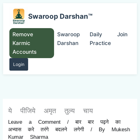
Skip
to
Swaroop Darshan™
content
Remove
Swaroop
Daily
Join
Karmic
Darshan
Practice
Accounts
Login
ये पीजिये अमृत तुल्य चाय
Leave a Comment
/
बार बार पढ़ने का
अभ्यास करे तरंगे बदलने लगेगी
/ By
Mukesh
Kumar Sharma