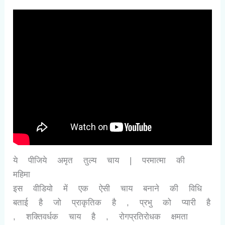
ये पीजिये अमृत तुल्य चाय | परमात्मा की
महिमा
इस वीडियो में एक ऐसी चाय बनाने की विधि
बताई है जो प्राकृतिक है , प्रभु को प्यारी है
, शक्तिवर्धक चाय है , रोगप्रतिरोधक क्षमता