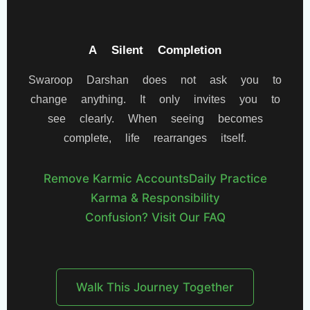
A Silent Completion
Swaroop Darshan does not ask you to
change anything. It only invites you to
see clearly. When seeing becomes
complete, life rearranges itself.
Remove Karmic Accounts
Daily Practice
Karma & Responsibility
Confusion? Visit Our FAQ
Walk This Journey Together