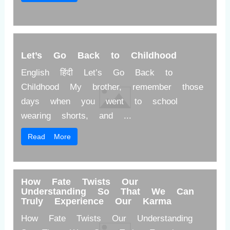
Let’s Go Back to Childhood
English हिंदी Let’s Go Back to
Childhood My brother, remember those
days when you went to school
wearing shorts, and ...
Read More
How Fate Twists Our
Understanding So That We Can
Truly Experience Our Karma
How Fate Twists Our Understanding