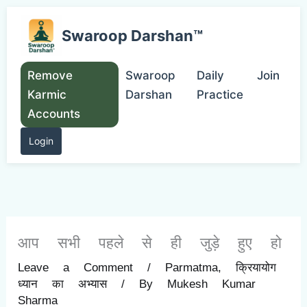
Skip
to
Swaroop Darshan™
content
Remove
Swaroop
Daily
Join
Karmic
Darshan
Practice
Accounts
Login
आप सभी पहले से ही जुड़े हुए हो
Leave a Comment
/
Parmatma
,
क्रियायोग
ध्यान का अभ्यास
/ By
Mukesh Kumar
Sharma