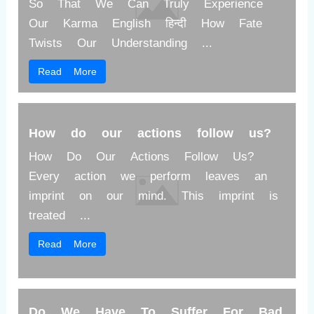
So That We Can Truly Experience
Our Karma English हिन्दी How Fate
Twists Our Understanding ...
Read More
How do our actions follow us?
How Do Our Actions Follow Us?
Every action we perform leaves an
imprint on our mind. This imprint is
treated ...
Read More
Do We Have To Suffer For Bad