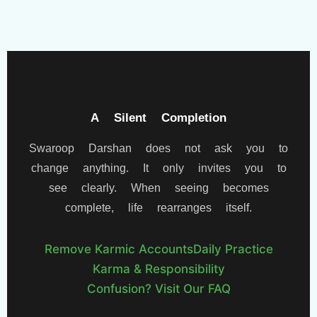
A Silent Completion
Swaroop Darshan does not ask you to
change anything. It only invites you to
see clearly. When seeing becomes
complete, life rearranges itself.
Remove Karmic Accounts
Daily Practice
Karma & Responsibility
Confusion? Visit Our FAQ