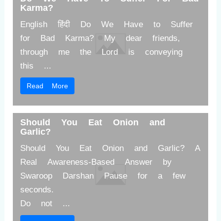
Karma?
English हिंदी Do We Have to Suffer
for Bad Karma? My dear friends,
through me the Lord is conveying
this ...
Read More
Should You Eat Onion and
Garlic?
Should You Eat Onion and Garlic? A
Real Awareness-Based Answer by
Swaroop Darshan Pause for a few
seconds.
Do not ...