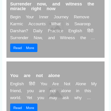
Surrender now, and witness the
miracle right now
Begin Your Inner Journey
Remove
Karmic Accounts
What is Swaroop
Darshan?
Daily Practice
English हिंदी
Surrender Now, and Witness the ...
Read More
You are not alone
English हिंदी You Are Not Alone My
friend, you are not alone in this
world. Yet you may ask why ...
Read More